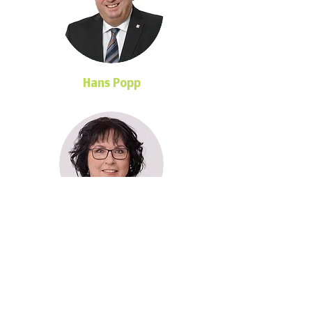
Hans Popp
Dr. med. Ute Salzner